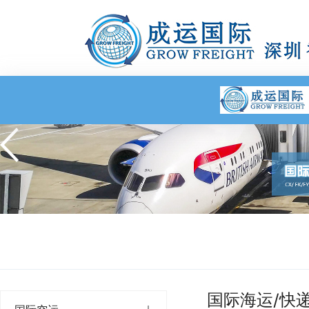
国际海运/快