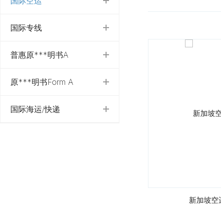
国际空运
国际专线
普惠原***明书A
原***明书Form A
国际海运/快递
新加坡空