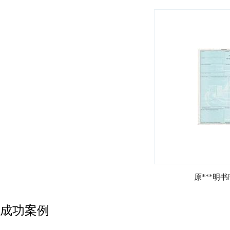
原***明书F
成功案例