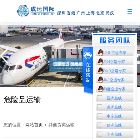
MNL空运专家
SIN空运专家
DXB空运专家
IKA空运专家
印度空运专家
危险品运输
亚洲航线
美洲航线
中东航线
您的位置：
网站首页
> 其他货类运输
欧洲航线
非洲航线