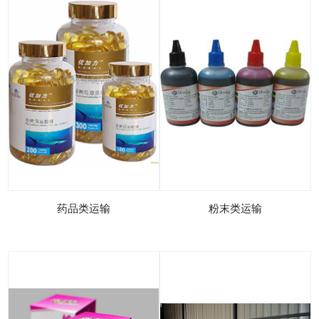
药品类运输
粉末类运输