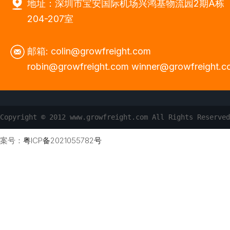
地址：深圳市宝安国际机场兴鸿基物流园2期A栋
204-207室
邮箱: colin@growfreight.com
robin@growfreight.com winner@growfreight.
Copyright © 2012 www.growfreight.com All Rights
案号：
粤ICP备2021055782号